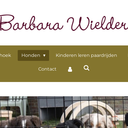
 hoek
Honden
Kinderen leren paardrijden
Contact