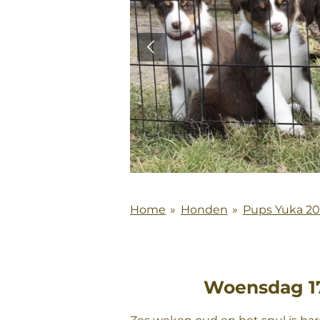
Home
»
Honden
»
Pups Yuka 20
Woensdag 17