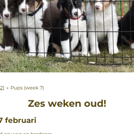
21
»
Pups (week 7)
Zes weken oud!
 februari