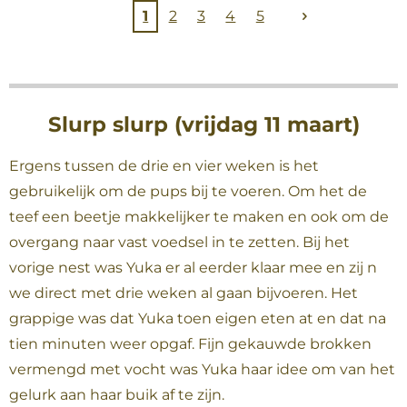
1
2
3
4
5
Slurp slurp (vrijdag 11 maart)
Ergens tussen de drie en vier weken is het
gebruikelijk om de pups bij te voeren. Om het de
teef een beetje makkelijker te maken en ook om de
overgang naar vast voedsel in te zetten. Bij het
vorige nest was Yuka er al eerder klaar mee en zij n
we direct met drie weken al gaan bijvoeren. Het
grappige was dat Yuka toen eigen eten at en dat na
tien minuten weer opgaf. Fijn gekauwde brokken
vermengd met vocht was Yuka haar idee om van het
gelurk aan haar buik af te zijn.