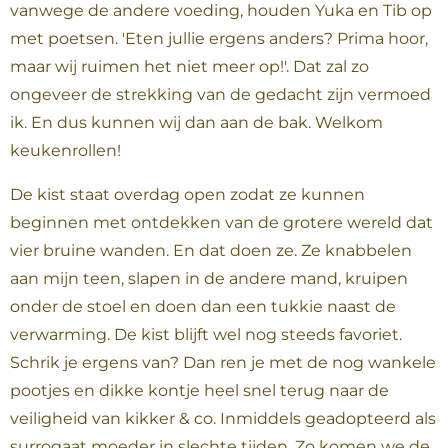
vanwege de andere voeding, houden Yuka en Tib op
met poetsen. 'Eten jullie ergens anders? Prima hoor,
maar wij ruimen het niet meer op!'. Dat zal zo
ongeveer de strekking van de gedacht zijn vermoed
ik. En dus kunnen wij dan aan de bak. Welkom
keukenrollen!
De kist staat overdag open zodat ze kunnen
beginnen met ontdekken van de grotere wereld dat
vier bruine wanden. En dat doen ze. Ze knabbelen
aan mijn teen, slapen in de andere mand, kruipen
onder de stoel en doen dan een tukkie naast de
verwarming. De kist blijft wel nog steeds favoriet.
Schrik je ergens van? Dan ren je met de nog wankele
pootjes en dikke kontje heel snel terug naar de
veiligheid van kikker & co. Inmiddels geadopteerd als
surrogaat moeder in slechte tijden. Zo komen we de