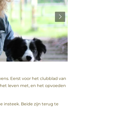
uwens. Eerst voor het clubblad van
r het leven met, en het opvoeden
 insteek. Beide zijn terug te