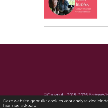
©
Copyright
2018 -2026
BarbaraWie
Deze website gebruikt cookies voor analyse-doeleinden
hiermee akkoord.