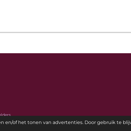
lders
 en/of het tonen van advertenties. Door gebruik te bli