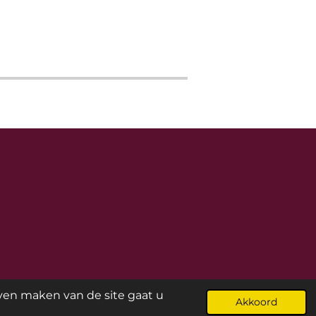
jven maken van de site gaat u
Akkoord