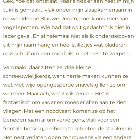
Gek, hoe dat ontstaat. Maar sinds er een nest in mijn
tuin is gemaakt, vlak onder mijn slaapkamerraam in
de weelderige Blauwe Regen, doe ik ook mee aan
vogel spotten. Wie had dat ooit gedacht? Ik niet in
ieder geval. En al helemaal niet als ik ondersteboven
uit mijn raam hang en heel stilletjes wat bladeren
opzijschuif om een mini blik in het nest te werpen.
Verdraaid, daar zitten ze, drie kleine
schreeuwlelijkerds, want herrie maken kunnen ze
wel. Met wijd opengesperde snavels gillen ze om
wormen. Maar ach, wat zal ik zeuren. Het is
fantastisch om vader en moeder af en aan te zien
vliegen. Met een noodvaart komen ze op het
beneden raam af om vervolgens, vlak voor een
frontale botsing, omhoog te schieten de struiken in.
Het nest verlaten doen ze trouwens via een andere