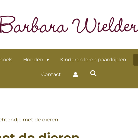
 hoek
Honden
Kinderen leren paardrijden
Contact
chtendje met de dieren
et de dieren