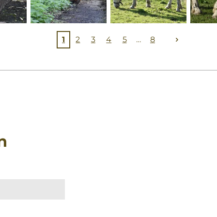
1
2
3
4
5
8
n