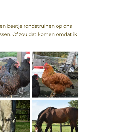
 een beetje rondstruinen op ons
tussen. Of zou dat komen omdat ik