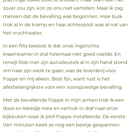
zover zou zijn, kon ze ons niet vertellen. Maar ik zag
meteen dat de bevalling was begonnen. Haar buik
trok al in de kramp en haar achterpoot was al nat van
het vruchtwater.
In een flits besloot ik dat onze ingerichte
kraamkamer in stal helemaal niet goed voelde. En
terwijl Rob met zijn autosleutels al in zijn hand stond
om naar zijn werk te gaan, was de boerderij voor
Foppe en mij alleen. Best fijn, want rust is het
allerbelangrijkste voor een voorspoedige bevalling.
Met de bevallende Foppe in mijn armen trok ik een
doos en kleedje mee en vertrok in draf naar onze
bijkeuken waar ik plof-Foppe installeerde. De eerste
tien minuten keek ze nog een beetje gespannen