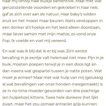
naar mij terwijl haar buikje samentrok. Maar met wat
geruststellende woorden en gekriebel in haar nek,
gaf ze zich over aan de natuur. Haar baby's wilden
eruit en het moest maar beuren. Niets verstoppen in
een donker stil hoekje en het leed alleen doorstaan,
maar liever samen met mijn mattie, zo vond onze
Fop. Ik voelde en voel mij vereerd.
En wat was ik blij dat ik er bij was. Zo'n eerste
bevalling in je eentje valt helemaal niet mee. Pijn in je
buik, moeten poepen terwijl je in een doos ligt en
dan ineens wat gespartel tussen je natte poten. Wat
moet je ermee? Maar met wat hulp van mij (gelukkig
al wat bevallingen van onze honden meegemaakt) is
ze in no-time moeder geworden van drie prachtige
(en hulpeloze) kittens. Twee hele donkere (het lijkt
zwart, maar het zou zomaar antraciet grijs kunnen