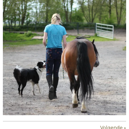
Volgende
»