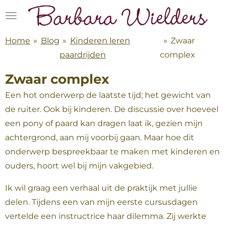
Ga
direct
naar
Home
»
Blog
»
Kinderen leren
»
Zwaar
de
paardrijden
complex
hoofdinhoud
Zwaar complex
Een hot onderwerp de laatste tijd; het gewicht van
de ruiter. Ook bij kinderen. De discussie over hoeveel
een pony of paard kan dragen laat ik, gezien mijn
achtergrond, aan mij voorbij gaan. Maar hoe dit
onderwerp bespreekbaar te maken met kinderen en
ouders, hoort wel bij mijn vakgebied.
Ik wil graag een verhaal uit de praktijk met jullie
delen. Tijdens een van mijn eerste cursusdagen
vertelde een instructrice haar dilemma. Zij werkte