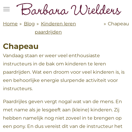
Ga
direct
naar
Home
»
Blog
»
Kinderen leren
»
Chapeau
de
paardrijden
hoofdinhoud
Chapeau
Vandaag staan er weer veel enthousiaste
instructeurs in de bak om kinderen te leren
paardrijden. Wat een droom voor veel kinderen is, is
een behoorlijke energie slurpende activiteit voor
instructeurs.
Paardrijles geven vergt nogal wat van de mens. En
met name als je lesgeeft aan (kleine) kinderen. Zij
hebben namelijk nog niet zoveel in te brengen op
een pony. En dus vereist dit van de instructeur het