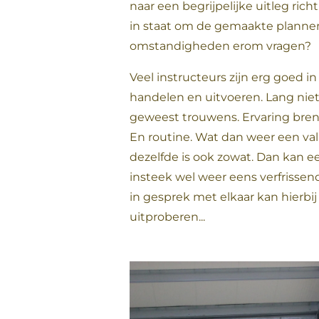
naar een begrijpelijke uitleg rich
in staat om de gemaakte plannen
omstandigheden erom vragen?
Veel instructeurs zijn erg goed in
handelen en uitvoeren. Lang niet 
geweest trouwens. Ervaring bren
En routine. Wat dan weer een valku
dezelfde is ook zowat. Dan kan 
insteek wel weer eens verfrissend 
in gesprek met elkaar kan hierbi
uitproberen...