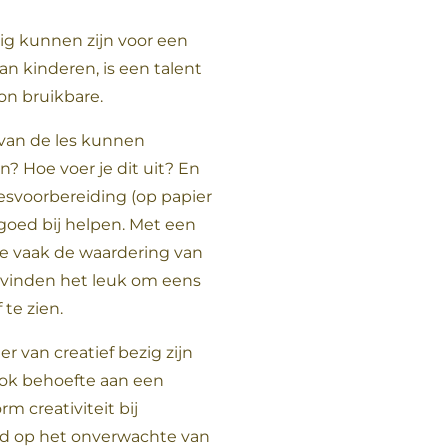
ig kunnen zijn voor een
aan kinderen, is een talent
on bruikbare.
 van de les kunnen
n? Hoe voer je dit uit? En
esvoorbereiding (op papier
 goed bij helpen. Met een
 je vaak de waardering van
e vinden het leuk om eens
 te zien.
 van creatief bezig zijn
ook behoefte aan een
m creativiteit bij
erd op het onverwachte van