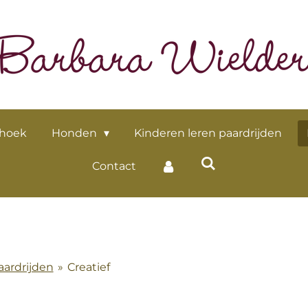
 hoek
Honden
Kinderen leren paardrijden
Contact
aardrijden
»
Creatief