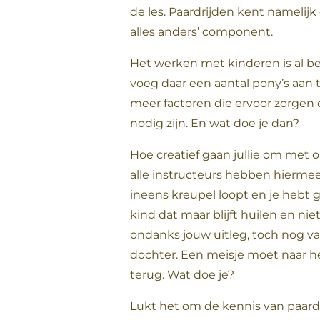
de les. Paardrijden kent namelijk
alles anders’ component.
Het werken met kinderen is al beh
voeg daar een aantal pony’s aan 
meer factoren die ervoor zorgen 
nodig zijn. En wat doe je dan?
Hoe creatief gaan jullie om met 
alle instructeurs hebben hierme
ineens kreupel loopt en je hebt
kind dat maar blijft huilen en nie
ondanks jouw uitleg, toch nog van 
dochter. Een meisje moet naar he
terug. Wat doe je?
Lukt het om de kennis van paar