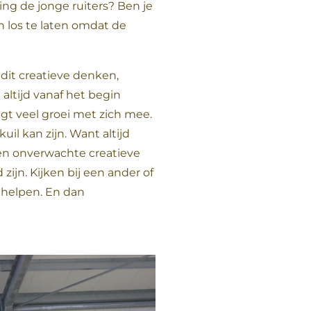
ting de jonge ruiters? Ben je
 los te laten omdat de
 dit creatieve denken,
altijd vanaf het begin
gt veel groei met zich mee.
il kan zijn. Want altijd
een onverwachte creatieve
zijn. Kijken bij een ander of
j helpen. En dan