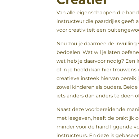
Van alle eigenschappen die hand
instructeur die paardrijles geeft 
voor creativiteit een buitengewo
Nou zou je daarmee de invulling
bedoelen. Wat wil je laten oefene
wat heb je daarvoor nodig? Een l
of in je hoofd) kan hier trouwens
creatieve insteek hiervan bereik
zowel kinderen als ouders. Beid
iets anders dan anders te doen of
Naast deze voorbereidende manier
met lesgeven, heeft de praktijk 
minder voor de hand liggende vor
instructeurs. En deze is gebase