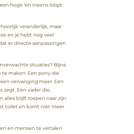
 een hoge ‘en ineens loopt
oorlijk veranderlijk, maar
toe en je hebt nog veel
dat er directe aanpassingen
onverwachte situaties? Bijna
e te maken. Een pony die
 geen vervanging meer. Een
ts zegt. Een vader die,
alles blijft roepen naar zijn
t toilet en komt niet meer
den en mensen te vertalen